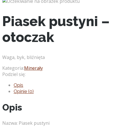
Piasek pustyni –
otoczak
Waga, byk, bliźnięta
Kategoria:
Minerały
Podziel się:
Opis
Opinie (0)
Opis
Nazwa: Piasek pustyni