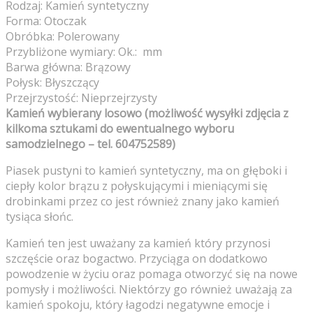
Rodzaj: Kamień syntetyczny
Forma: Otoczak
Obróbka: Polerowany
Przybliżone wymiary: Ok.: mm
Barwa główna: Brązowy
Połysk: Błyszczący
Przejrzystość: Nieprzejrzysty
Kamień wybierany losowo (możliwość wysyłki zdjęcia z
kilkoma sztukami do ewentualnego wyboru
samodzielnego – tel. 604752589)
Piasek pustyni to kamień syntetyczny, ma on głęboki i
ciepły kolor brązu z połyskującymi i mieniącymi się
drobinkami przez co jest również znany jako kamień
tysiąca słońc.
Kamień ten jest uważany za kamień który przynosi
szczęście oraz bogactwo. Przyciąga on dodatkowo
powodzenie w życiu oraz pomaga otworzyć się na nowe
pomysły i możliwości. Niektórzy go również uważają za
kamień spokoju, który łagodzi negatywne emocje i