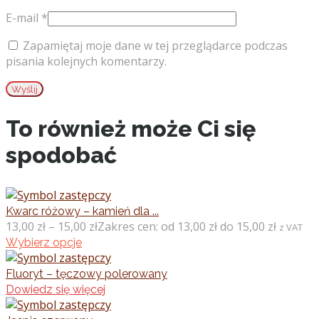
E-mail
*
Zapamiętaj moje dane w tej przeglądarce podczas
pisania kolejnych komentarzy.
To również może Ci się
spodobać
Kwarc różowy – kamień dla ...
13,00
zł
–
15,00
zł
Zakres cen: od 13,00 zł do 15,00 zł
z VAT
Wybierz opcje
Fluoryt – tęczowy polerowany
Dowiedz się więcej