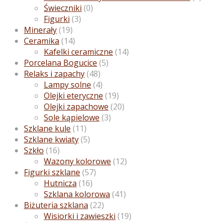
Świeczniki
(0)
Figurki
(3)
Minerały
(19)
Ceramika
(14)
Kafelki ceramiczne
(14)
Porcelana Bogucice
(5)
Relaks i zapachy
(48)
Lampy solne
(4)
Olejki eteryczne
(19)
Olejki zapachowe
(20)
Sole kąpielowe
(3)
Szklane kule
(11)
Szklane kwiaty
(5)
Szkło
(16)
Wazony kolorowe
(12)
Figurki szklane
(57)
Hutnicza
(16)
Szklana kolorowa
(41)
Biżuteria szklana
(22)
Wisiorki i zawieszki
(19)