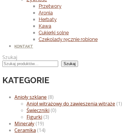
Przetwory
Aronia
Herbaty
Kawa
Cukierki solne
Czekolady ręcznie robione
KONTAKT
Szukaj
Szukaj
KATEGORIE
Anioły szklane
(8)
Anioł witrażowy do zawieszenia witraże
(1)
Świeczniki
(0)
Figurki
(3)
Minerały
(19)
Ceramika
(14)