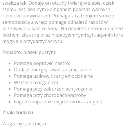
zwalcza lęk. Dodaje on otuchy i wiarę w siebie, dzięki
czemu jest idealnym kompanem podczas ważnych
rozmów lub wydarzeń. Pomaga z radzeniem sobie z
samotnością a wręcz pomaga odnaleźć radość w
przebywaniu sam ze sobą. Na dodatek, chroni on przed
pechem, złą aurą oraz nieprzyjemnymi sytuacjami które
mogą się przydarzyć w życiu.
Ponadto, piasek pustyni:
Pomaga poprawić nastrój
Dodaje energię i zwalcza zmęczenie
Pomaga uzdrowić rany emocjonalne
Wzmacnia organizm
Pomaga przy zaburzeniach jedzenia
Pomaga przy chorobach wątroby
Łagodzi zapalenie migdałów oraz anginę
Znaki zodiaku
Waga, byk, bliźnięta